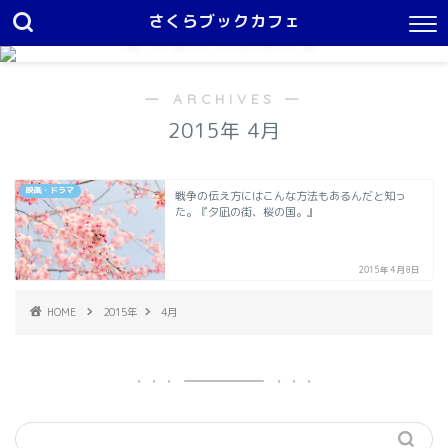
さくらブックカフェ
さくらブックカフェ
１日中本を読んでいたい
― ARCHIVES ―
2015年 4月
映画・ドラマ
戦争の伝え方にはこんな方法もあるんだと知っ
た。『夕凪の街、桜の国。』
2015年4月8日
HOME
2015年
4月