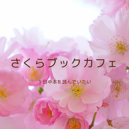
さくらブックカフェ
１日中本を読んでいたい