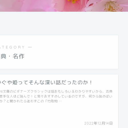
ATEGORY ―
古典・名作
かぐや姫ってそんな深い話だったのか！
川文庫のビギナーズクラシックは超おもしろい＆わかりやすいから、古典
苦手な人ほど読んで！と常々おすすめしているのですが、何から読めばい
か？と聞かれたら迷わずこの「竹取物 …
2022年12月14日