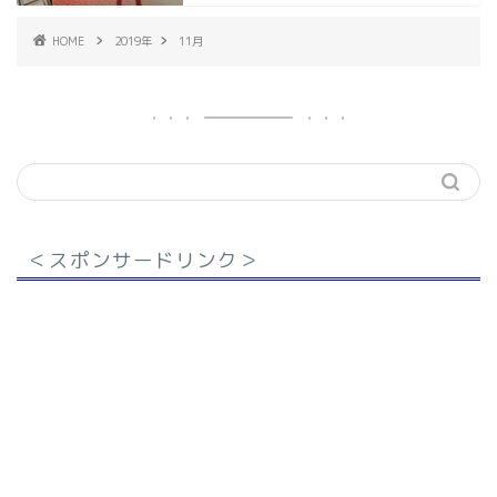
HOME
2019年
11月
＜スポンサードリンク＞