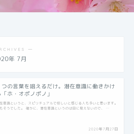
RCHIVES ―
020年 7月
４つの言葉を唱えるだけ。潜在意識に働きかけ
る「ホ・オポノポノ」
在意識というと、スピリチュアルで怪しいと感じる人も多いと思います。
もそうでした。 確かに、潜在意識というのは目に見えないので、 …
2020年7月27日