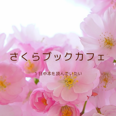
さくらブックカフェ
１日中本を読んでいたい