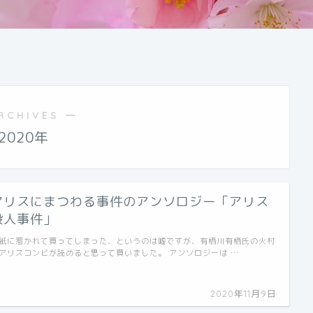
RCHIVES ―
2020年
アリスにまつわる事件のアンソロジー「アリス
殺人事件」
紙に惹かれて買ってしまった、というのは嘘ですが、有栖川有栖氏の火村
アリスコンビが読めると思って買いました。 アンソロジーは …
2020年11月9日