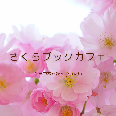
さくらブックカフェ
１日中本を読んでいたい