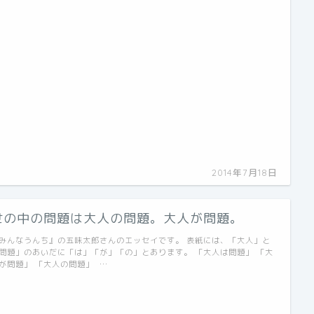
2014年7月18日
世の中の問題は大人の問題。大人が問題。
みんなうんち』の五味太郎さんのエッセイです。 表紙には、「大人」と
問題」のあいだに「は」「が」「の」とあります。 「大人は問題」 「大
が問題」 「大人の問題」 …