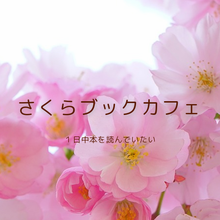
さくらブックカフェ
１日中本を読んでいたい