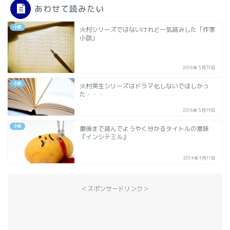
あわせて読みたい
小説
火村シリーズではないけれど一気読みした「作家
小説」
2016年5月31日
小説
火村英生シリーズはドラマ化しないでほしかっ
た・・・
2016年5月19日
小説
最後まで読んでようやく分かるタイトルの意味
『インシテミル』
2014年9月11日
＜スポンサードリンク＞