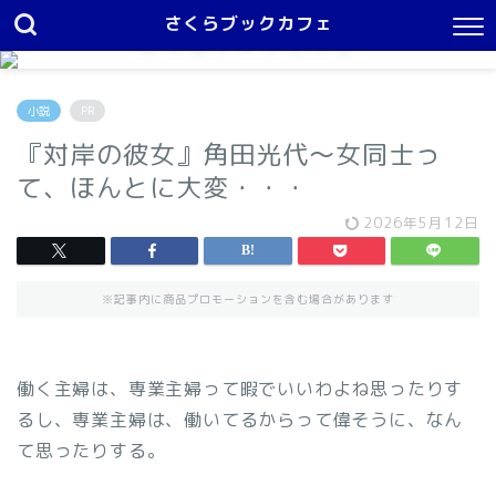
さくらブックカフェ
さくらブックカフェ
１日中本を読んでいたい
小説
PR
『対岸の彼女』角田光代〜女同士っ
て、ほんとに大変・・・
2026年5月12日
※記事内に商品プロモーションを含む場合があります
働く主婦は、専業主婦って暇でいいわよね思ったりす
るし、専業主婦は、働いてるからって偉そうに、なん
て思ったりする。