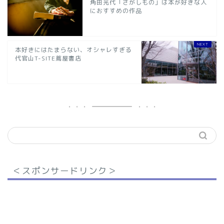
角田光代「さがしもの」は本が好きな人
におすすめの作品
本好きにはたまらない、オシャレすぎる
代官山T-SITE蔦屋書店
＜スポンサードリンク＞